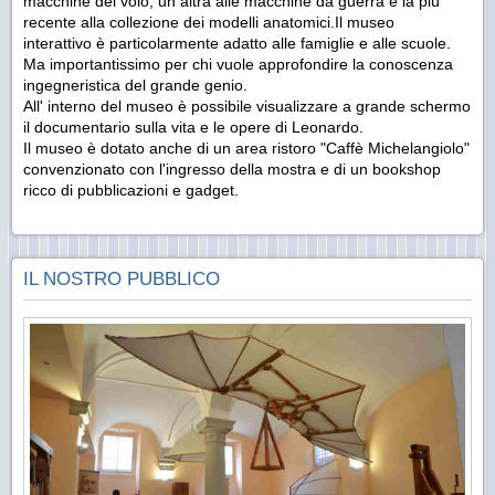
macchine del volo, un altra alle macchine da guerra e la più
recente alla collezione dei modelli anatomici.Il museo
interattivo è particolarmente adatto alle famiglie e alle scuole.
Ma importantissimo per chi vuole approfondire la conoscenza
ingegneristica del grande genio.
All' interno del museo è possibile visualizzare a grande schermo
il documentario sulla vita e le opere di Leonardo.
Il museo è dotato anche di un area ristoro "Caffè Michelangiolo"
convenzionato con l'ingresso della mostra e di un bookshop
ricco di pubblicazioni e gadget.
IL NOSTRO PUBBLICO