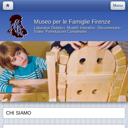
Menu
Museo per le Famiglie Firenze
Laboratori Didattici, Modelli Interattivi, Documentario
Video, Prenotazioni Compleanni.
CHI SIAMO